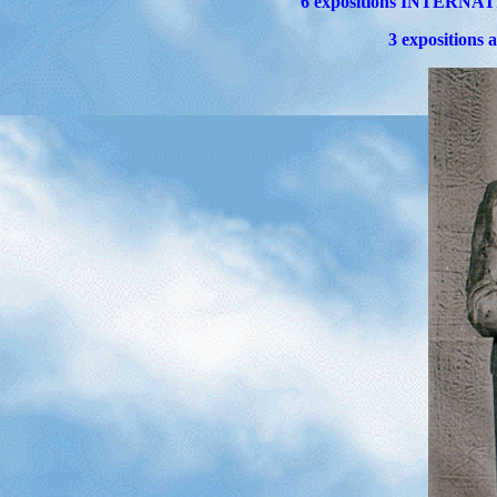
6 expositions INTERNATION
3 expositions