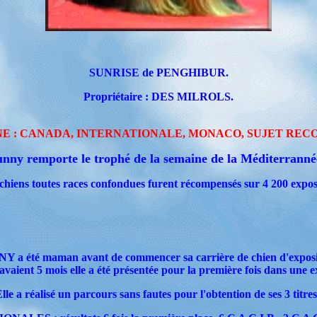
SUNRISE de PENGHIBUR.
Propriétaire : DES MILROLS.
E : CANADA, INTERNATIONALE, MONACO, SUJET REC
nny remporte le trophé de la semaine de la Méditerranné
chiens toutes races confondues furent récompensés sur 4 200 expos
Y a été maman avant de commencer sa carrière de chien d'exposit
 avaient 5 mois elle a été présentée pour la première fois dans une e
lle a réalisé un parcours sans fautes pour l'obtention de ses 3 titres