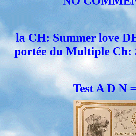
NO COMMEN
la CH: Summer love D
portée du Multiple 
Test A D N =