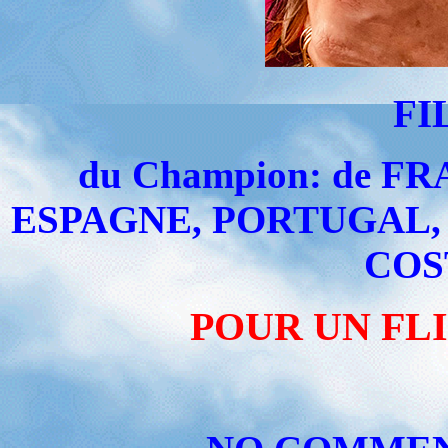
FI
du Champion: de F
ESPAGNE, PORTUGAL, 
COS
POUR UN FL