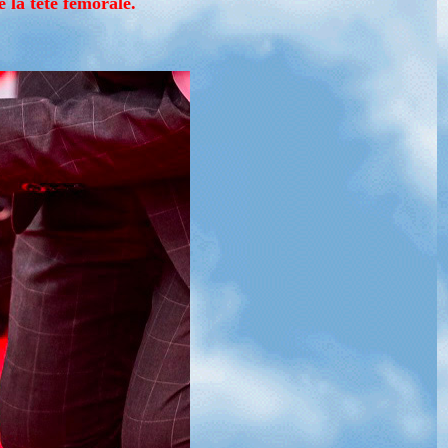
 la tête fémorale.