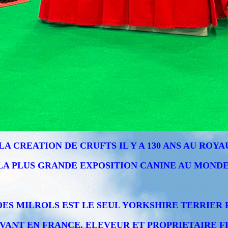
LA CREATION DE CRUFTS IL Y A 130 ANS AU ROYA
LA PLUS GRANDE EXPOSITION CANINE AU MONDE
DES MILROLS EST LE SEUL YORKSHIRE TERRIER 
IVANT EN FRANCE, ELEVEUR ET PROPRIETAIRE F