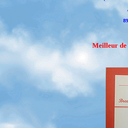
89
Meilleur d