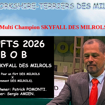
Multi Champion SKYFALL DES MILROL