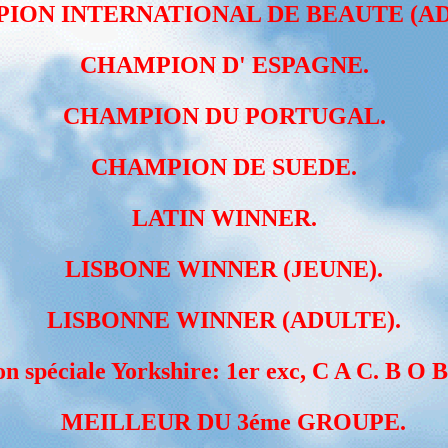
ION INTERNATIONAL DE BEAUTE (AD
CHAMPION D' ESPAGNE.
CHAMPION DU PORTUGAL.
CHAMPION DE SUEDE.
LATIN WINNER.
LISBONE WINNER (JEUNE).
LISBONNE WINNER (ADULTE).
on spéciale Yorkshire: 1er exc, C A C. B O 
MEILLEUR DU 3éme GROUPE.