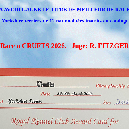
A AVOIR GAGNE LE TITRE DE MEILLEUR DE RACE
 Yorkshire terriers de 12 nationalitées inscrits au catalog
e Race a CRUFTS 2026. Juge: R. FITZGER