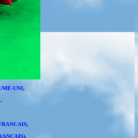
UME-UNI,
.
FRANCAIS,
RANCAIS).