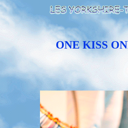
ONE KISS ON