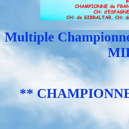
Multiple Champion
MI
** CHAMPIONNE