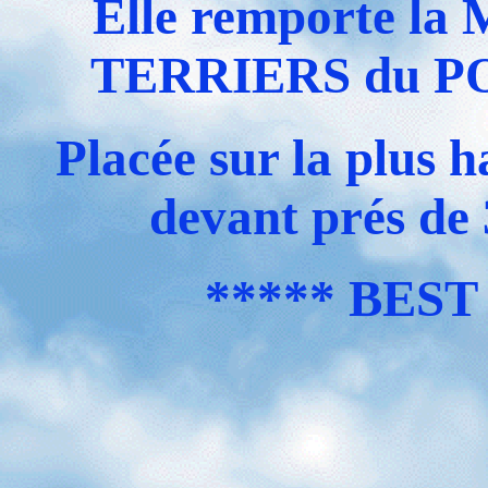
Elle remporte 
TERRIERS du P
Placée sur la plus
devant prés de 
***** BEST