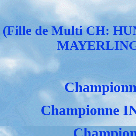
(Fille de Multi CH
MAYERLING
Champion
Championne 
Champion