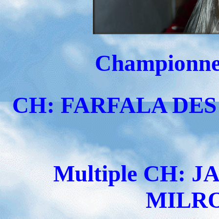
Championn
CH: FARFALA DES 
Multiple CH: 
MILRO