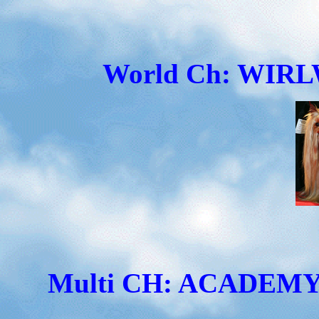
World Ch: WIR
Multi CH: ACADEM