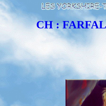
CH : FARFA