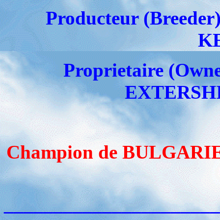
Producteur (Breed
K
Proprietaire (O
EXTERSHI
Champion de BULGARIE
______________________