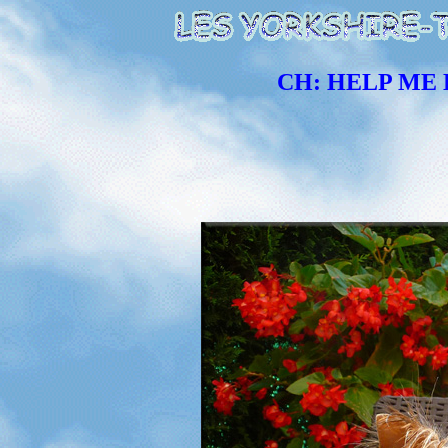
CH: HELP ME