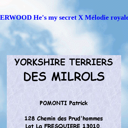
ERWOOD He's my secret X Mélodie roya