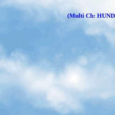
(Multi Ch: HUND